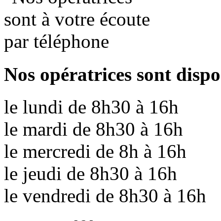
Nos opératrices sont dispo
le
lundi
de
8h30
à
16h
le
mardi
de
8h30
à
16h
le
mercredi
de
8h
à
16h
le
jeudi
de
8h30
à
16h
le
vendredi
de
8h30
à
16h