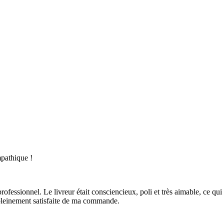
mpathique !
professionnel. Le livreur était consciencieux, poli et très aimable, ce qu
 pleinement satisfaite de ma commande.