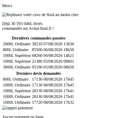
Merci
Déjà
30 593 046L
livrés
commandés sur Achat-fioul.fr !
Dernières commandes passées
2000L Ordinaire
38210
07/08/2026 13h50
800L Ordinaire
85500
06/08/2026 18h50
1000L Supérieur
68260
06/08/2026 14h21
1000L Supérieur
21380
05/08/2026 09h01
3000L Ordinaire
95190
05/08/2026 08h50
Derniers devis demandés
800L Ordinaire
17130
08/08/2026 17h45
1000L Ordinaire
17130
08/08/2026 17h45
1000L Supérieur
28130
08/08/2026 17h41
1000L Ordinaire
28130
08/08/2026 17h41
1000L Ordinaire
57720
08/08/2026 17h32
Aucun paiement en ligne