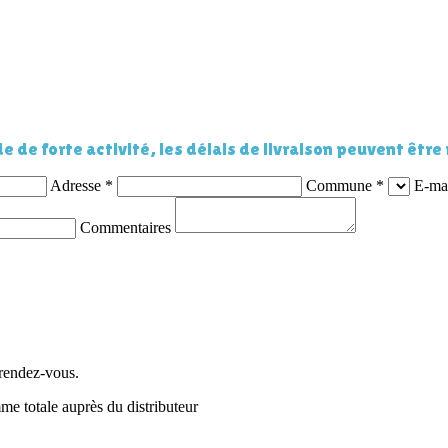
e de forte activité, les délais de livraison peuvent être
Adresse
*
Commune
*
E-ma
Commentaires
e rendez-vous.
me totale auprès du distributeur