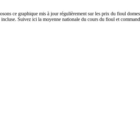
ns ce graphique mis à jour régulièrement sur les prix du fioul domest
incluse. Suivez ici la moyenne nationale du cours du fioul et commande