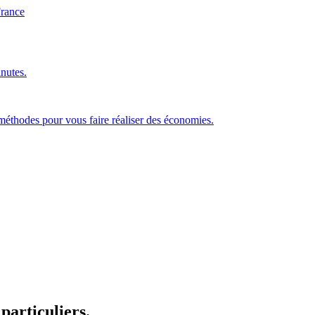
nutes.
 méthodes pour
vous faire réaliser des économies
.
 particuliers.