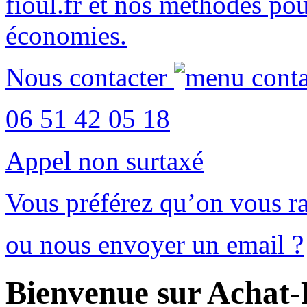
fioul.fr
et nos méthodes po
économies
.
Nous contacter
06 51 42 05 18
Appel non surtaxé
Vous préférez qu’on vous ra
ou nous envoyer un email ?
Bienvenue sur Achat-