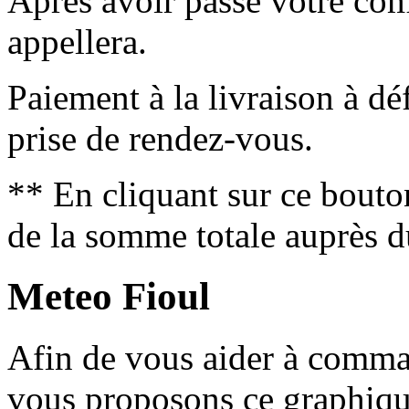
Après avoir passé votre co
appellera.
Paiement à la livraison à déf
prise de rendez-vous.
** En cliquant sur ce bouto
de la somme totale auprès d
Meteo Fioul
Afin de vous aider à comm
vous proposons ce graphique