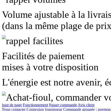
Volume ajustable à la livrai
(dans la même plage de prix
Facilités de paiement
mises à votre disposition
L'énergie est notre avenir, 
haut de page
Fonctionnement
Passer commande
Avis client
Nous contacter
Connexion fournisseur
Commande groupée :
poemop.