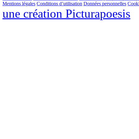
Mentions légales
Conditions d’utilisation
Données personnelles
Cook
une création
Pictura
poesis