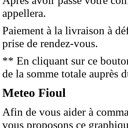
Après avoir passé votre co
appellera.
Paiement à la livraison à déf
prise de rendez-vous.
** En cliquant sur ce bouto
de la somme totale auprès d
Meteo Fioul
Afin de vous aider à comm
vous proposons ce graphique