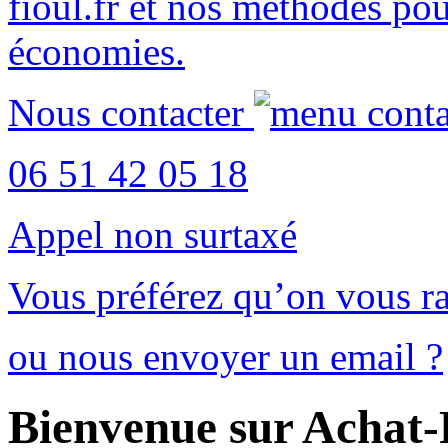
fioul.fr
et nos méthodes po
économies
.
Nous contacter
06 51 42 05 18
Appel non surtaxé
Vous préférez qu’on vous ra
ou nous envoyer un email ?
Bienvenue sur Achat-