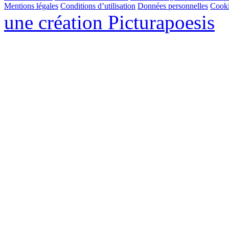
Mentions légales
Conditions d’utilisation
Données personnelles
Cook
une création
Pictura
poesis