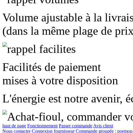
Volume ajustable à la livrai
(dans la même plage de prix
Facilités de paiement
mises à votre disposition
L'énergie est notre avenir, 
haut de page
Fonctionnement
Passer commande
Avis client
Nous contacter
Connexion fournisseur
Commande groupée :
poemop.