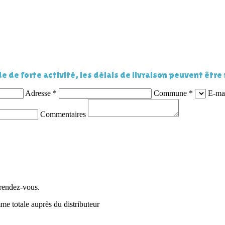
e de forte activité, les délais de livraison peuvent être
Adresse
*
Commune
*
E-ma
Commentaires
e rendez-vous.
me totale auprès du distributeur