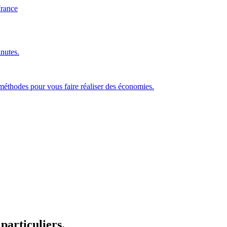
nutes.
 méthodes pour
vous faire réaliser des économies
.
 particuliers.