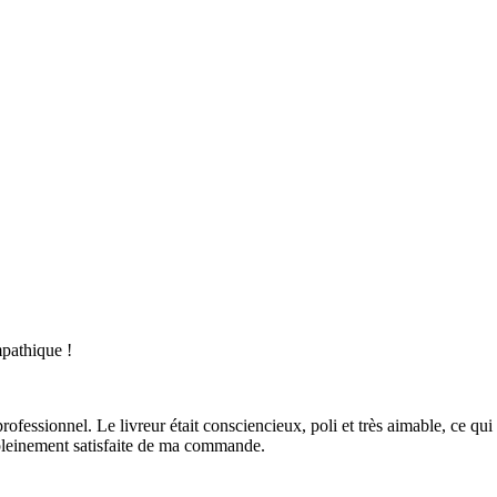
mpathique !
professionnel. Le livreur était consciencieux, poli et très aimable, ce qu
 pleinement satisfaite de ma commande.