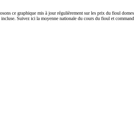
ns ce graphique mis à jour régulièrement sur les prix du fioul domest
incluse. Suivez ici la moyenne nationale du cours du fioul et commande