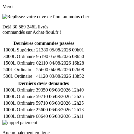
Merci
Déjà
30 589 246L
livrés
commandés sur Achat-fioul.fr !
Dernières commandes passées
1000L Supérieur
21380
05/08/2026 09h01
3000L Ordinaire
95190
05/08/2026 08h50
1500L Ordinaire
02110
04/08/2026 16h28
500L Ordinaire
55600
04/08/2026 02h08
500L Ordinaire
41120
03/08/2026 13h52
Derniers devis demandés
1000L Ordinaire
39350
06/08/2026 12h40
1000L Ordinaire
59710
06/08/2026 12h25
1000L Ordinaire
59710
06/08/2026 12h25
1000L Ordinaire
25600
06/08/2026 12h13
1000L Ordinaire
60640
06/08/2026 12h11
Aucun paiement en ligne