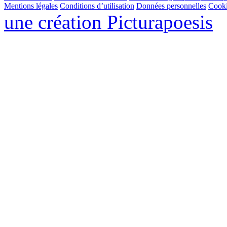
Mentions légales
Conditions d’utilisation
Données personnelles
Cook
une création
Pictura
poesis