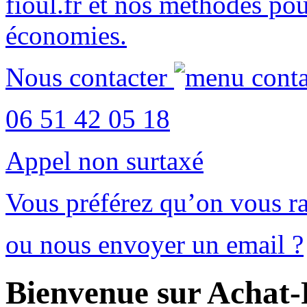
fioul.fr
et nos méthodes po
économies
.
Nous contacter
06 51 42 05 18
Appel non surtaxé
Vous préférez qu’on vous ra
ou nous envoyer un email ?
Bienvenue sur Achat-