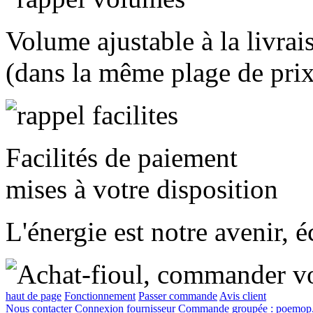
Volume ajustable à la livrai
(dans la même plage de prix
Facilités de paiement
mises à votre disposition
L'énergie est notre avenir, 
haut de page
Fonctionnement
Passer commande
Avis client
Nous contacter
Connexion fournisseur
Commande groupée :
poemop.