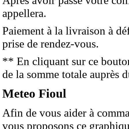
Après avoir passé votre co
appellera.
Paiement à la livraison à déf
prise de rendez-vous.
** En cliquant sur ce bouto
de la somme totale auprès d
Meteo Fioul
Afin de vous aider à comm
vous proposons ce graphique