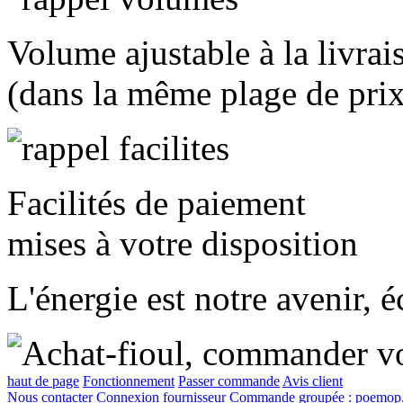
Volume ajustable à la livrai
(dans la même plage de prix
Facilités de paiement
mises à votre disposition
L'énergie est notre avenir, 
haut de page
Fonctionnement
Passer commande
Avis client
Nous contacter
Connexion fournisseur
Commande groupée :
poemop.