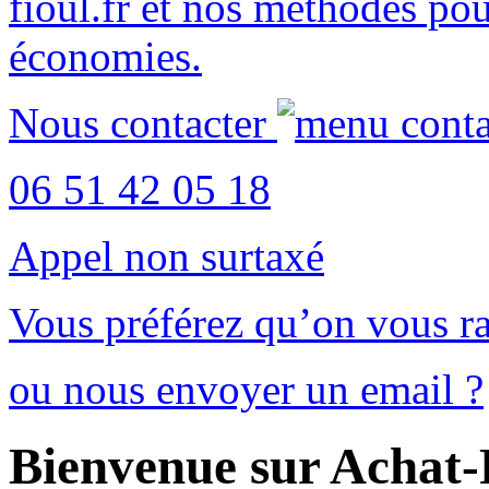
fioul.fr
et nos méthodes po
économies
.
Nous contacter
06 51 42 05 18
Appel non surtaxé
Vous préférez qu’on vous ra
ou nous envoyer un email ?
Bienvenue sur Achat-