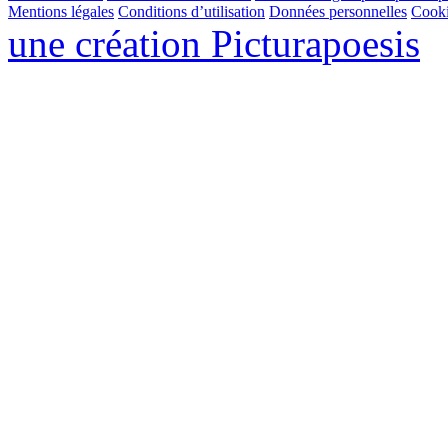
Mentions légales
Conditions d’utilisation
Données personnelles
Cook
une création
Pictura
poesis