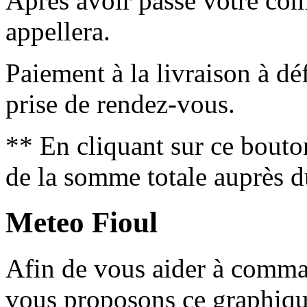
Après avoir passé votre co
appellera.
Paiement à la livraison à déf
prise de rendez-vous.
** En cliquant sur ce bouto
de la somme totale auprès d
Meteo Fioul
Afin de vous aider à comm
vous proposons ce graphique