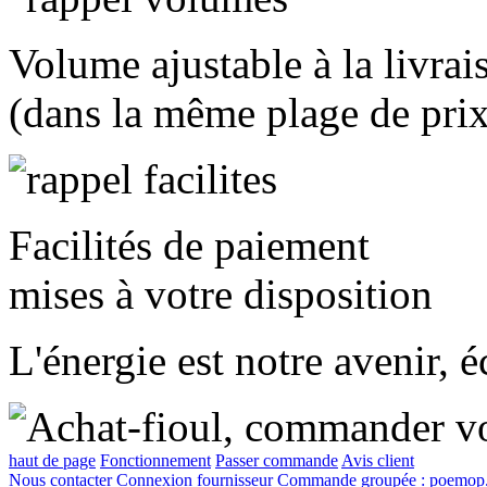
Volume ajustable à la livrai
(dans la même plage de prix
Facilités de paiement
mises à votre disposition
L'énergie est notre avenir, 
haut de page
Fonctionnement
Passer commande
Avis client
Nous contacter
Connexion fournisseur
Commande groupée :
poemop.