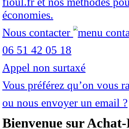
fioul.fr
et nos méthodes po
économies
.
Nous contacter
06 51 42 05 18
Appel non surtaxé
Vous préférez qu’on vous ra
ou nous envoyer un email ?
Bienvenue sur Achat-