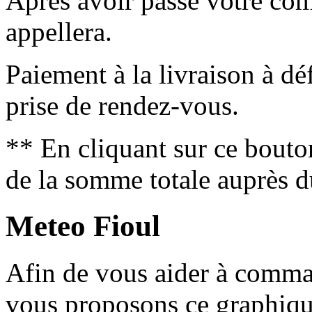
Après avoir passé votre co
appellera.
Paiement à la livraison à déf
prise de rendez-vous.
** En cliquant sur ce bouto
de la somme totale auprès d
Meteo Fioul
Afin de vous aider à comm
vous proposons ce graphique