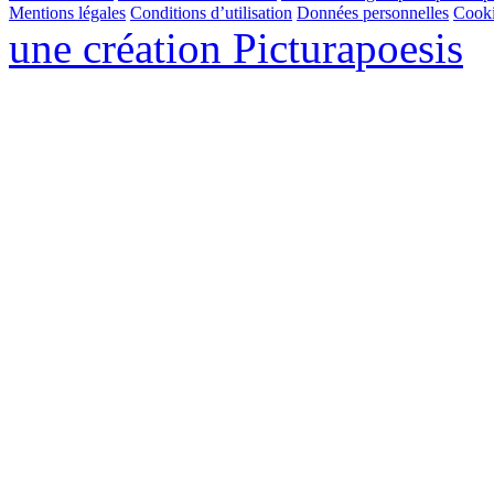
Mentions légales
Conditions d’utilisation
Données personnelles
Cook
une création
Pictura
poesis