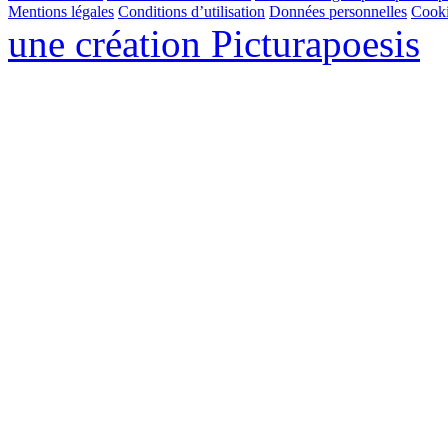
Mentions légales
Conditions d’utilisation
Données personnelles
Cook
une création
Pictura
poesis