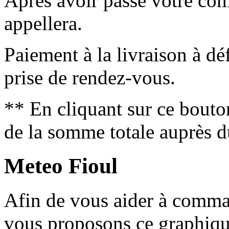
Après avoir passé votre co
appellera.
Paiement à la livraison à déf
prise de rendez-vous.
** En cliquant sur ce bouto
de la somme totale auprès d
Meteo Fioul
Afin de vous aider à comm
vous proposons ce graphique