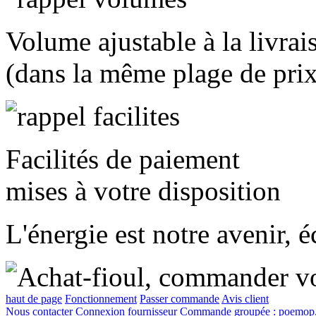
Volume ajustable à la livrai
(dans la même plage de prix
Facilités de paiement
mises à votre disposition
L'énergie est notre avenir, 
haut de page
Fonctionnement
Passer commande
Avis client
Nous contacter
Connexion fournisseur
Commande groupée :
poemop.