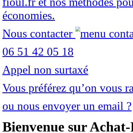
fioul.fr
et nos méthodes po
économies
.
Nous contacter
06 51 42 05 18
Appel non surtaxé
Vous préférez qu’on vous ra
ou nous envoyer un email ?
Bienvenue sur Achat-