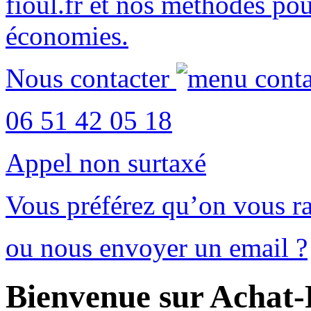
fioul.fr
et nos méthodes po
économies
.
Nous contacter
06 51 42 05 18
Appel non surtaxé
Vous préférez qu’on vous ra
ou nous envoyer un email ?
Bienvenue sur Achat-