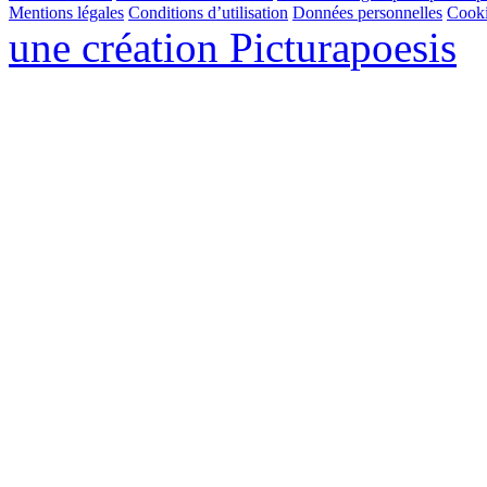
Mentions légales
Conditions d’utilisation
Données personnelles
Cook
une création
Pictura
poesis