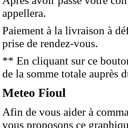
Après avoir passé votre co
appellera.
Paiement à la livraison à déf
prise de rendez-vous.
** En cliquant sur ce bouto
de la somme totale auprès d
Meteo Fioul
Afin de vous aider à comm
vous proposons ce graphique