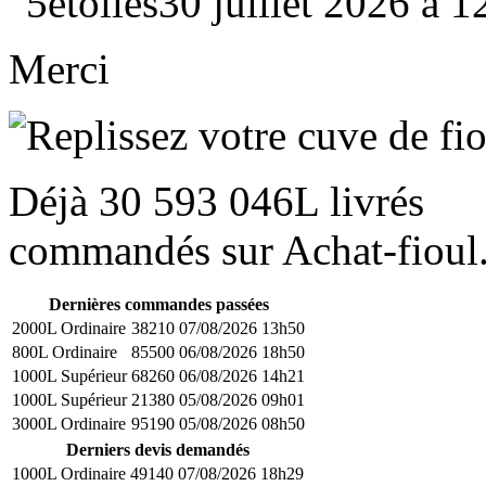
30 juillet 2026 à 
Merci
Déjà
30 593 046L
livrés
commandés sur Achat-fioul.
Dernières commandes passées
2000L Ordinaire
38210
07/08/2026 13h50
800L Ordinaire
85500
06/08/2026 18h50
1000L Supérieur
68260
06/08/2026 14h21
1000L Supérieur
21380
05/08/2026 09h01
3000L Ordinaire
95190
05/08/2026 08h50
Derniers devis demandés
1000L Ordinaire
49140
07/08/2026 18h29