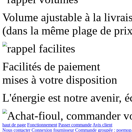
Volume ajustable à la livrai
(dans la même plage de prix
Facilités de paiement
mises à votre disposition
L'énergie est notre avenir, 
haut de page
Fonctionnement
Passer commande
Avis client
Nous contacter
Connexion fournisseur
Commande groupée :
poemop.