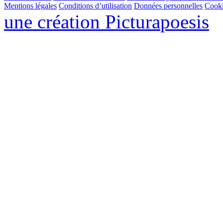
Mentions légales
Conditions d’utilisation
Données personnelles
Cook
une création
Pictura
poesis