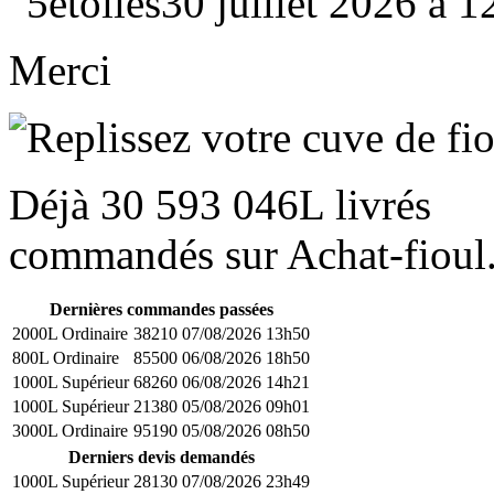
30 juillet 2026 à 
Merci
Déjà
30 593 046L
livrés
commandés sur Achat-fioul.
Dernières commandes passées
2000L Ordinaire
38210
07/08/2026 13h50
800L Ordinaire
85500
06/08/2026 18h50
1000L Supérieur
68260
06/08/2026 14h21
1000L Supérieur
21380
05/08/2026 09h01
3000L Ordinaire
95190
05/08/2026 08h50
Derniers devis demandés
1000L Supérieur
28130
07/08/2026 23h49