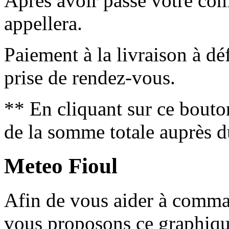
Après avoir passé votre co
appellera.
Paiement à la livraison à déf
prise de rendez-vous.
** En cliquant sur ce bouto
de la somme totale auprès d
Meteo Fioul
Afin de vous aider à comm
vous proposons ce graphique