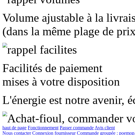
Volume ajustable à la livrai
(dans la même plage de prix
Facilités de paiement
mises à votre disposition
L'énergie est notre avenir, 
haut de page
Fonctionnement
Passer commande
Avis client
Nous contacter
Connexion fournisseur
Commande groupée :
poemop.