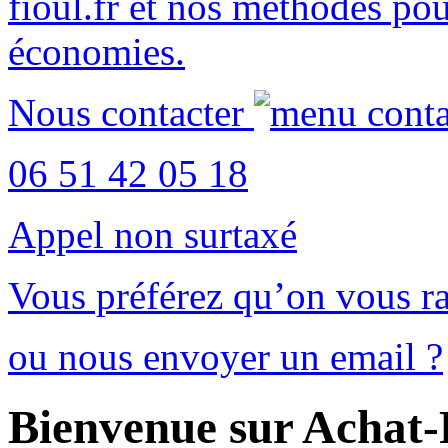
fioul.fr
et nos méthodes po
économies
.
Nous contacter
06 51 42 05 18
Appel non surtaxé
Vous préférez qu’on vous ra
ou nous envoyer un email ?
Bienvenue sur Achat-